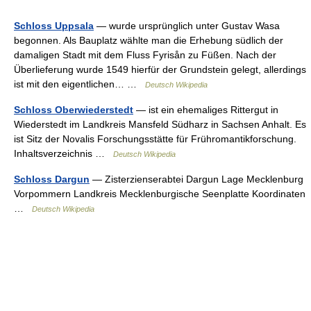
Schloss Uppsala
— wurde ursprünglich unter Gustav Wasa
begonnen. Als Bauplatz wählte man die Erhebung südlich der
damaligen Stadt mit dem Fluss Fyrisån zu Füßen. Nach der
Überlieferung wurde 1549 hierfür der Grundstein gelegt, allerdings
ist mit den eigentlichen… …
Deutsch Wikipedia
Schloss Oberwiederstedt
— ist ein ehemaliges Rittergut in
Wiederstedt im Landkreis Mansfeld Südharz in Sachsen Anhalt. Es
ist Sitz der Novalis Forschungsstätte für Frühromantikforschung.
Inhaltsverzeichnis …
Deutsch Wikipedia
Schloss Dargun
— Zisterzienserabtei Dargun Lage Mecklenburg
Vorpommern Landkreis Mecklenburgische Seenplatte Koordinaten
…
Deutsch Wikipedia