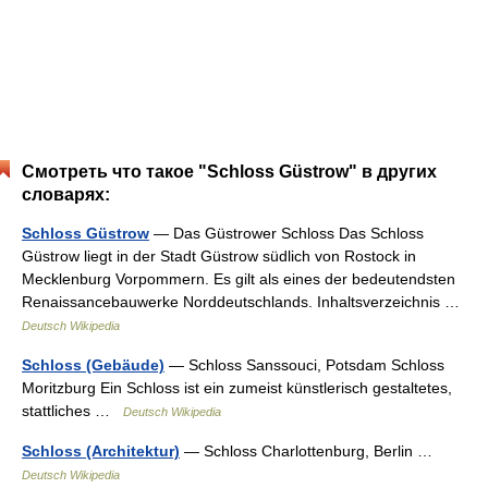
Смотреть что такое "Schloss Güstrow" в других
словарях:
Schloss Güstrow
— Das Güstrower Schloss Das Schloss
Güstrow liegt in der Stadt Güstrow südlich von Rostock in
Mecklenburg Vorpommern. Es gilt als eines der bedeutendsten
Renaissancebauwerke Norddeutschlands. Inhaltsverzeichnis …
Deutsch Wikipedia
Schloss (Gebäude)
— Schloss Sanssouci, Potsdam Schloss
Moritzburg Ein Schloss ist ein zumeist künstlerisch gestaltetes,
stattliches …
Deutsch Wikipedia
Schloss (Architektur)
— Schloss Charlottenburg, Berlin …
Deutsch Wikipedia